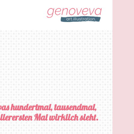
twas hundertmal, tausendmal,
lerersten Mal wirklich sieht.