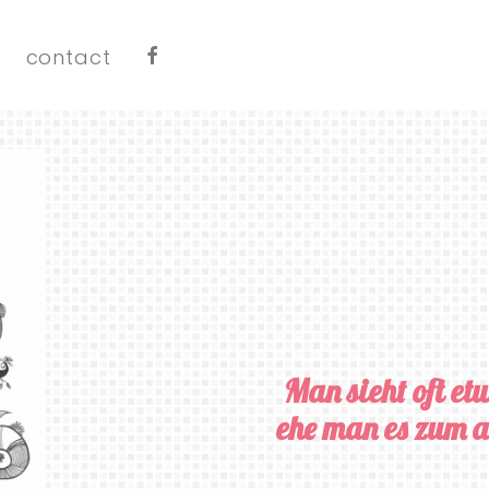
contact
Man sieht oft e
ehe man es zum al